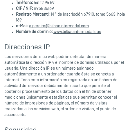
Teléfono:
641 12 96 59
CIF / NIF:
B95836169
Registro Mercantil:
N º de inscripción 67910, tomo 5663, hoja
169
e-Mail:
a.pereiro@bilbaointermodal.com
Nombre de dominio:
www.bilbaointermodal.eus
Direcciones IP
Los servidores del sitio web podrán detectar de manera
automática la dirección IP y el nombre de dominio utilizados por el
usuario. Una dirección IP es un número asignado
automáticamente a un ordenador cuando éste se conecta a
Internet. Toda esta información es registrada en un fichero de
actividad del servidor debidamente inscrito que permite el
posterior procesamiento de los datos con el fin de obtener
mediciones únicamente estadísticas que permitan conocer el
número de impresiones de páginas, el número de visitas
realizadas a los servicios web, el orden de visitas, el punto de
acceso, etc.