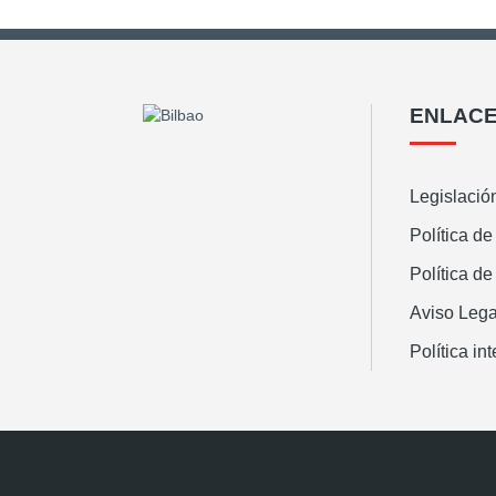
ENLACE
Legislació
Política de
Política de
Aviso Lega
Política in