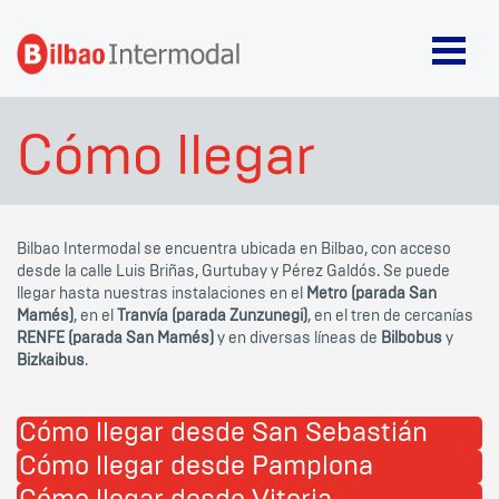
Cómo llegar
Bilbao Intermodal se encuentra ubicada en Bilbao, con acceso
desde la calle Luis Briñas, Gurtubay y Pérez Galdós. Se puede
llegar hasta nuestras instalaciones en el
Metro (parada San
Mamés)
, en el
Tranvía (parada Zunzunegi)
, en el tren de cercanías
RENFE (parada San Mamés)
y en diversas líneas de
Bilbobus
y
Bizkaibus
.
Cómo llegar desde San Sebastián
Cómo llegar desde Pamplona