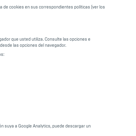
ca de cookies en sus correspondientes políticas (ver los
gador que usted utiliza. Consulte las opciones e
s desde las opciones del navegador.
os:
ión suya a Google Analytics, puede descargar un