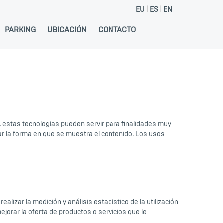
EU
ES
EN
PARKING
UBICACIÓN
CONTACTO
, estas tecnologías pueden servir para finalidades muy
ar la forma en que se muestra el contenido. Los usos
alizar la medición y análisis estadístico de la utilización
ejorar la oferta de productos o servicios que le