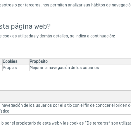
osotros o por terceros, nos permiten analizar sus hábitos de navegaci
esta página web?
 de cookies utilizadas y demás detalles, se indica a continuación:
Cookies
Propósito
Propias
Mejorar la navegación de los usuarios
navegación de los usuarios por el sitio con el fin de conocer el origen de
stico.
o por el propietario de esta web y las cookies “De terceros” son utiliza