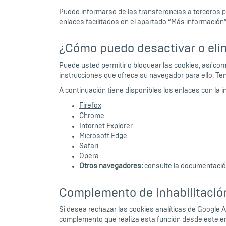
Puede informarse de las transferencias a terceros pa
enlaces facilitados en el apartado “Más información” 
¿Cómo puedo desactivar o eli
Puede usted permitir o bloquear las cookies, así com
instrucciones que ofrece su navegador para ello. Te
A continuación tiene disponibles los enlaces con la 
Firefox
Chrome
Internet Explorer
Microsoft Edge
Safari
Opera
Otros navegadores:
consulte la documentació
Complemento de inhabilitació
Si desea rechazar las cookies analíticas de Google 
complemento que realiza esta función desde este e