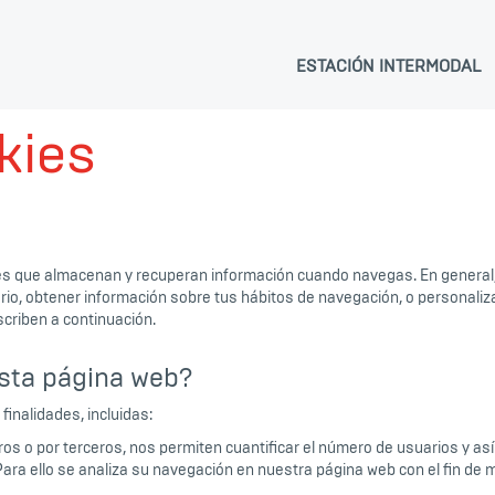
ESTACIÓN INTERMODAL
kies
lares que almacenan y recuperan información cuando navegas. En general
io, obtener información sobre tus hábitos de navegación, o personaliz
criben a continuación.
esta página web?
finalidades, incluidas:
s o por terceros, nos permiten cuantificar el número de usuarios y así re
Para ello se analiza su navegación en nuestra página web con el fin de m