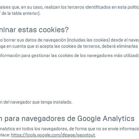
íses que, en su caso, realizan los terceros identificados en esta políti
de la tabla anterior).
minar estas cookies?
o borrar sus datos de navegación (incluidas las cookies) desde el nave
nga en cuenta que si acepta las cookies de terceros, deberá eliminarla
información para gestionar las cookies de los navegadores más utilizad
n del navegador que tenga instalado.
n para navegadores de Google Analytics
Analytics en todos los navegadores, de forma que no se envíe informac
nlace:
https://tools.google.com/dlpage/gaoptout
.