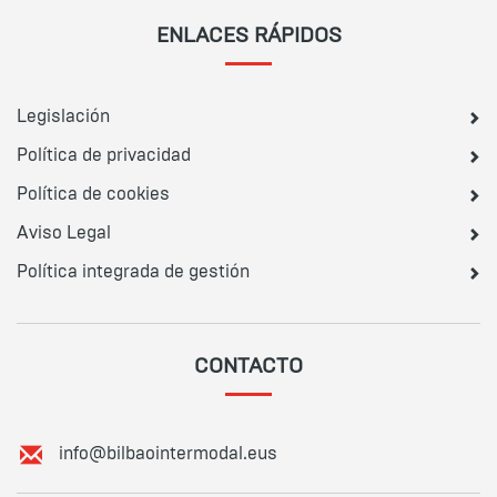
ENLACES RÁPIDOS
Legislación
Política de privacidad
Política de cookies
Aviso Legal
Política integrada de gestión
CONTACTO
E
info@bilbaointermodal.eus
m