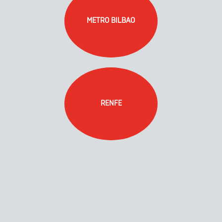
METRO BILBAO
RENFE