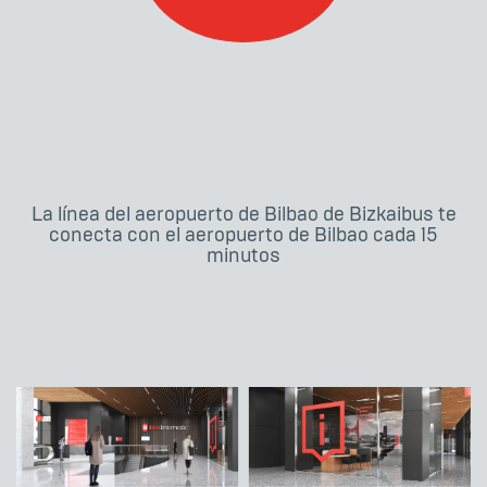
La línea del aeropuerto de Bilbao de Bizkaibus te
conecta con el aeropuerto de Bilbao cada 15
minutos