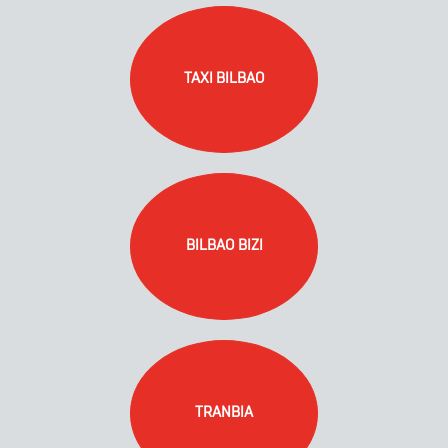
TAXI BILBAO
BILBAO BIZI
TRANBIA