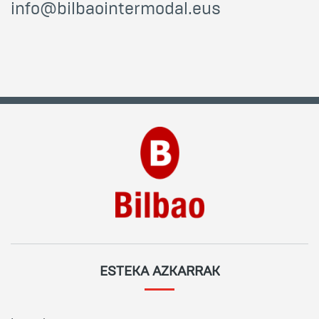
info@bilbaointermodal.eus
ESTEKA AZKARRAK