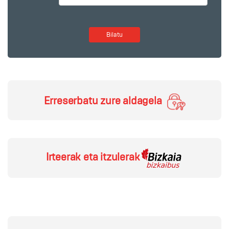
Bilatu
Erreserbatu zure aldagela
Irteerak eta itzulerak