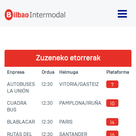
Zuzeneko etorrerak
Enpresa
Ordua
Helmuga
Plataforma
AUTOBUSES
12:30
VITORIA/GASTEIZ
7
LA UNIÓN
CUADRA
12:30
PAMPLONA/IRUÑA
10
BUS
BLABLACAR
12:30
PARIS
14
RUTAS DEL
12:30
SANTANDER
16